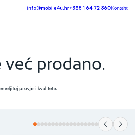
info@mobile4u.hr
+385 1 64 72 360
Kontakt
je već prodano.
eljitoj provjeri kvalitete.