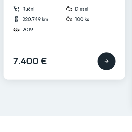
Ručni
Diesel
220.749 km
100 ks
2019
7.400 €