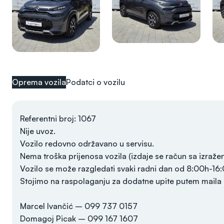
Oprema vozila
Podatci o vozilu
Referentni broj: 1067
Nije uvoz.
Vozilo redovno održavano u servisu.
Nema troška prijenosa vozila (izdaje se račun sa izraž
Vozilo se može razgledati svaki radni dan od 8:00h-16
Stojimo na raspolaganju za dodatne upite putem maila il
Marcel Ivančić – 099 737 0157
Domagoj Picak – 099 167 1607