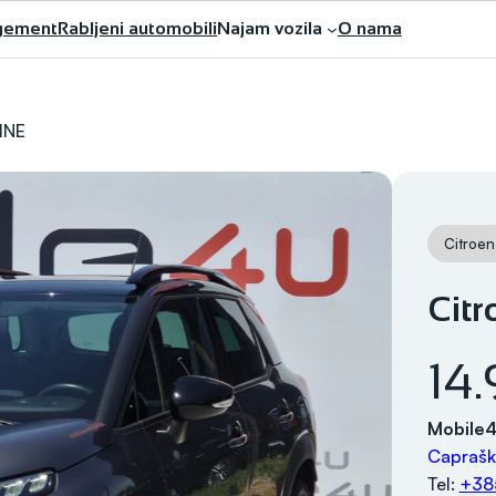
gement
Rabljeni automobili
Najam vozila
O nama
INE
Citroen
Citr
14
Mobile
Caprašk
Tel:
+38