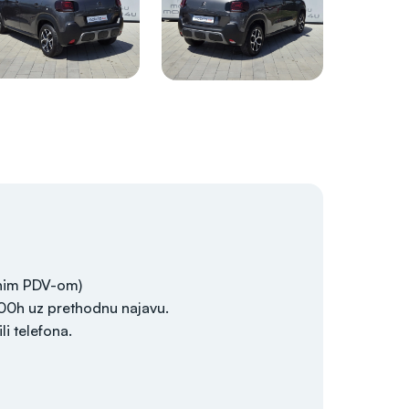
enim PDV-om)
:00h uz prethodnu najavu.
i telefona.