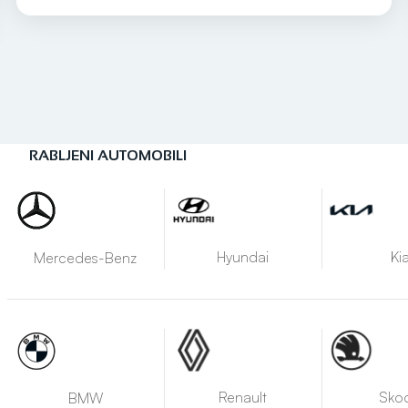
RABLJENI AUTOMOBILI
Hyundai
Ki
Mercedes-Benz
Renault
Sko
BMW