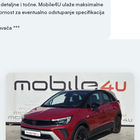
 detaljne i točne. Mobile4U ulaže maksimalne
rnost za eventualno odstupanje specifikacija
avača ***