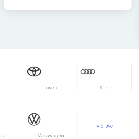
a
Toyota
Audi
Vidi sve
da
Volkswagen