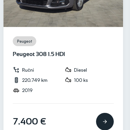
Peugeot
Peugeot 308 1.5 HDI
Ručni
Diesel
220.749 km
100 ks
2019
7.400 €