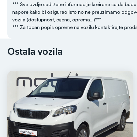
*** Sve ovdje sadržane informacije kreirane su da budu
napore kako bi osigurao isto no ne preuzimamo odgovo
vozila (dostupnost, cijena, oprema…)***
*** Za točan popis opreme na vozilu kontaktirajte prod
Ostala vozila
Godina
2023
Registriran do
/
Prijeđeni kilometri
51.493 km
Motor
Benzin