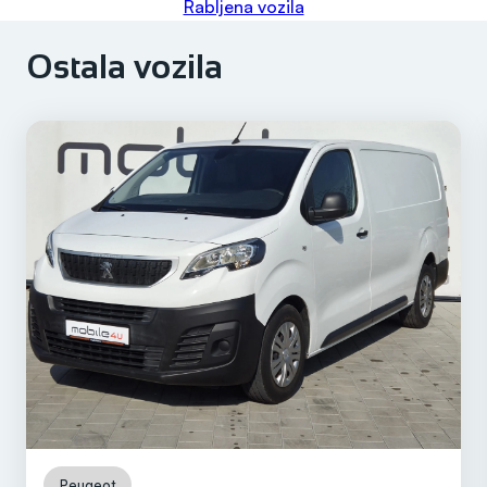
Rabljena vozila
Ostala vozila
Peugeot