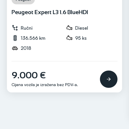
Peugeot Expert L3 1.6 BlueHDI
Ručni
Diesel
136.566 km
95 ks
2018
9.000 €
Cijena vozila je izražena bez
PDV-a
.