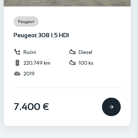
Peugeot
Peugeot 308 1.5 HDI
Ručni
Diesel
220.749 km
100 ks
2019
7.400 €