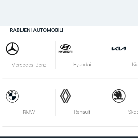
RABLJENI AUTOMOBILI
Hyundai
Ki
Mercedes-Benz
Renault
Sko
BMW