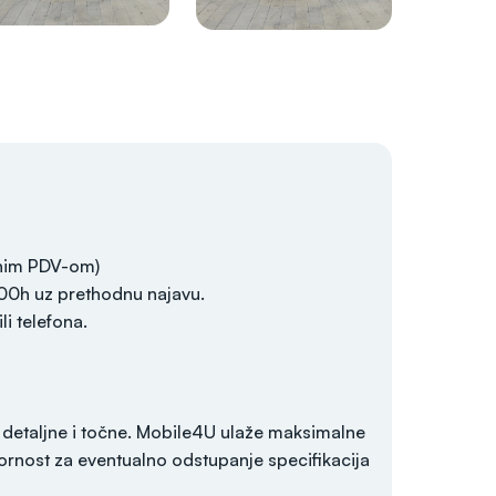
enim PDV-om)
:00h uz prethodnu najavu.
i telefona.
 detaljne i točne. Mobile4U ulaže maksimalne
rnost za eventualno odstupanje specifikacija