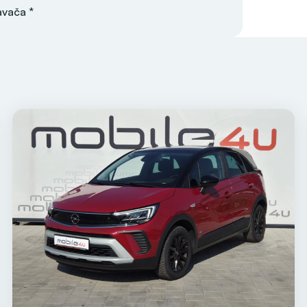
avača *