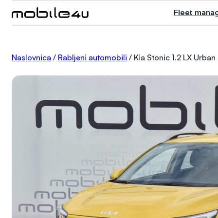
Skoči
Fleet mana
do
sadržaja
Naslovnica
/
Rabljeni automobili
/
Kia Stonic 1.2 LX Urban