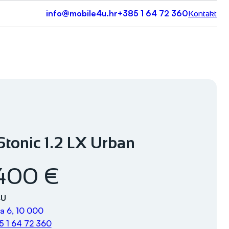
info@mobile4u.hr
+385 1 64 72 360
Kontakt
Stonic 1.2 LX Urban
.400 €
4U
a 6, 10 000
5 1 64 72 360