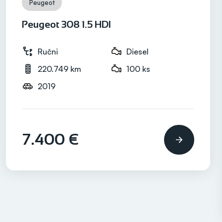
Peugeot
Peugeot 308 1.5 HDI
Ručni
Diesel
220.749 km
100 ks
2019
7.400 €