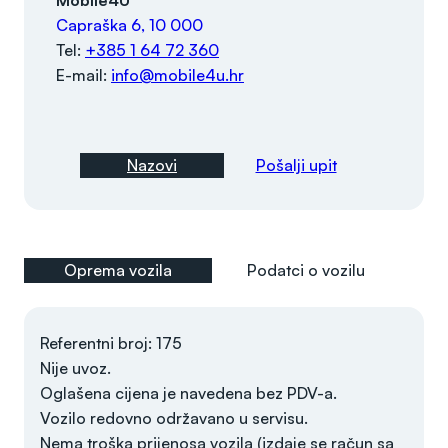
Mobile4U
Capraška 6, 10 000
Tel:
+385 1 64 72 360
E-mail:
info@mobile4u.hr
Nazovi
Pošalji upit
Oprema vozila
Podatci o vozilu
Referentni broj: 175
Nije uvoz.
Oglašena cijena je navedena bez PDV-a.
Vozilo redovno održavano u servisu.
Nema troška prijenosa vozila (izdaje se račun sa