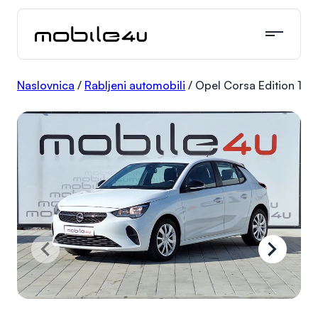
Skoči
do
sadržaja
Naslovnica
/
Rabljeni automobili
/
Opel Corsa Edition 1,5 