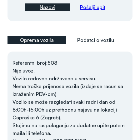
Nazovi
Pošalji upit
Oprema vozila
Podatci o vozilu
Referentni broj:508
Nije uvoz.
Vozilo redovno održavano u servisu.
Nema troška prijenosa vozila (izdaje se račun sa
izraženim PDV-om)
Vozilo se može razgledati svaki radni dan od
8:00h-16:00h uz prethodnu najavu na lokaciji
Capraška 6 (Zagreb).
Stojimo na raspolaganju za dodatne upite putem
maila ili telefona.