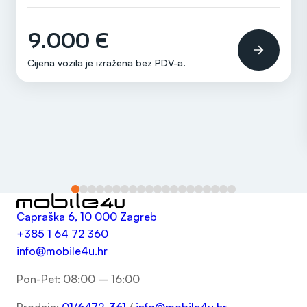
Ručni
9.000 €
Cijena vozila je izražena bez
PDV-a
.
Capraška 6, 10 000 Zagreb
+385 1 64 72 360
info@mobile4u.hr
Pon-Pet: 08:00 – 16:00