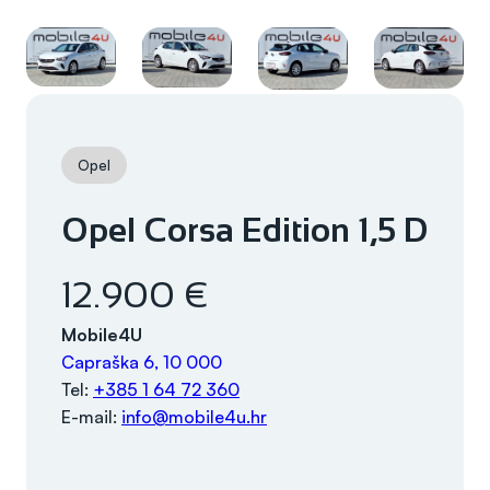
Opel
Opel Corsa Edition 1,5 D
12.900 €
Mobile4U
Capraška 6, 10 000
Tel:
+385 1 64 72 360
E-mail:
info@mobile4u.hr