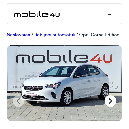
Skoči
do
sadržaja
Naslovnica
/
Rabljeni automobili
/
Opel Corsa Edition 1,5 