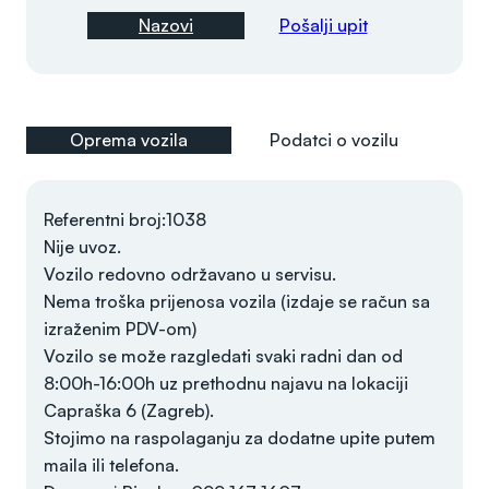
Nazovi
Pošalji upit
Oprema vozila
Podatci o vozilu
Referentni broj:1038
Nije uvoz.
Vozilo redovno održavano u servisu.
Nema troška prijenosa vozila (izdaje se račun sa
izraženim PDV-om)
Vozilo se može razgledati svaki radni dan od
8:00h-16:00h uz prethodnu najavu na lokaciji
Capraška 6 (Zagreb).
Stojimo na raspolaganju za dodatne upite putem
maila ili telefona.