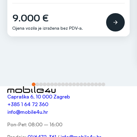
Ručni
9.000 €
Cijena vozila je izražena bez
PDV-a
.
Capraška 6, 10 000 Zagreb
+385 1 64 72 360
info@mobile4u.hr
Pon-Pet: 08:00 – 16:00