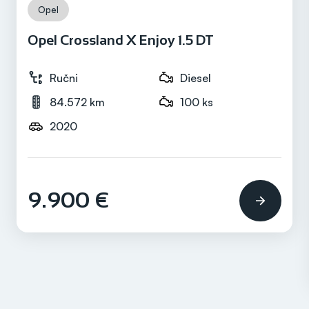
Opel
Opel Crossland X Enjoy 1.5 DT
Ručni
Diesel
84.572 km
100 ks
2020
9.900 €