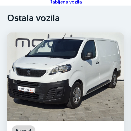
Rabljena vozila
Ostala vozila
Peugeot