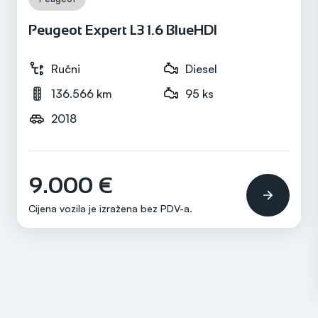
Peugeot Expert L3 1.6 BlueHDI
Ručni
Diesel
136.566 km
95 ks
2018
9.000 €
Cijena vozila je izražena bez
PDV-a
.