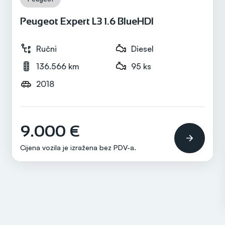
Peugeot Expert L3 1.6 BlueHDI
Ručni
Diesel
136.566 km
95 ks
2018
9.000 €
Cijena vozila je izražena bez
PDV-a
.