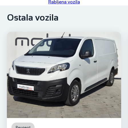
Rabljena vozila
Ostala vozila
Peugeot