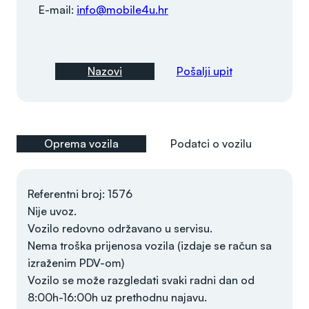
E-mail:
info@mobile4u.hr
Nazovi
Pošalji upit
Oprema vozila
Podatci o vozilu
Referentni broj: 1576
Nije uvoz.
Vozilo redovno održavano u servisu.
Nema troška prijenosa vozila (izdaje se račun sa
izraženim PDV-om)
Vozilo se može razgledati svaki radni dan od
8:00h-16:00h uz prethodnu najavu.