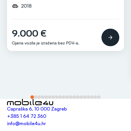
2018
Mjenjač
Ručni
9.000 €
Cijena vozila je izražena bez
PDV-a
.
Capraška 6, 10 000 Zagreb
+385 1 64 72 360
info@mobile4u.hr