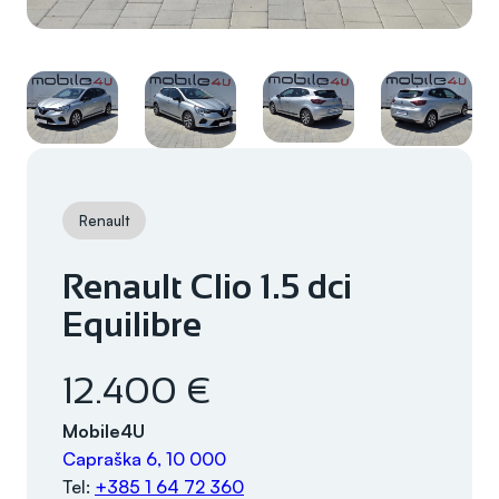
Renault
Renault Clio 1.5 dci
Equilibre
12.400 €
Mobile4U
Capraška 6, 10 000
Tel:
+385 1 64 72 360