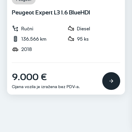
Peugeot Expert L3 1.6 BlueHDI
Ručni
Diesel
136.566 km
95 ks
2018
9.000 €
Cijena vozila je izražena bez
PDV-a
.