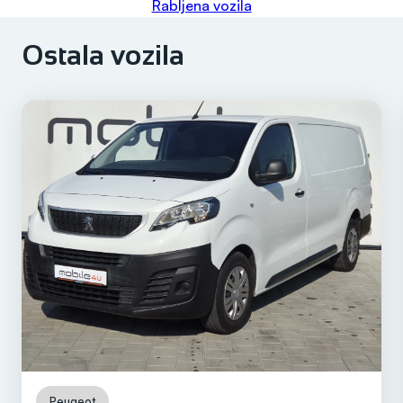
Rabljena vozila
Ostala vozila
Peugeot