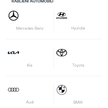
RABLJENI AUTOMOBILI
Hyundai
Mercedes-Benz
Kia
Toyota
Audi
BMW