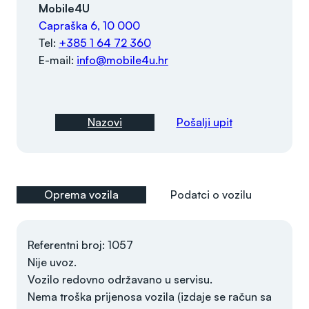
Mobile4U
Capraška 6, 10 000
Tel:
+385 1 64 72 360
E-mail:
info@mobile4u.hr
Nazovi
Pošalji upit
Oprema vozila
Podatci o vozilu
Referentni broj: 1057
Nije uvoz.
Vozilo redovno održavano u servisu.
Nema troška prijenosa vozila (izdaje se račun sa