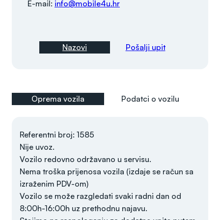
E-mail:
info@mobile4u.hr
Nazovi
Pošalji upit
Oprema vozila
Podatci o vozilu
Referentni broj: 1585
Nije uvoz.
Vozilo redovno održavano u servisu.
Nema troška prijenosa vozila (izdaje se račun sa
izraženim PDV-om)
Vozilo se može razgledati svaki radni dan od
8:00h-16:00h uz prethodnu najavu.