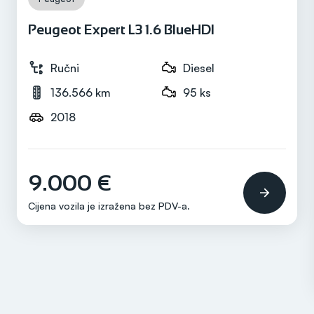
Peugeot Expert L3 1.6 BlueHDI
Ručni
Diesel
136.566 km
95 ks
2018
9.000 €
Cijena vozila je izražena bez
PDV-a
.