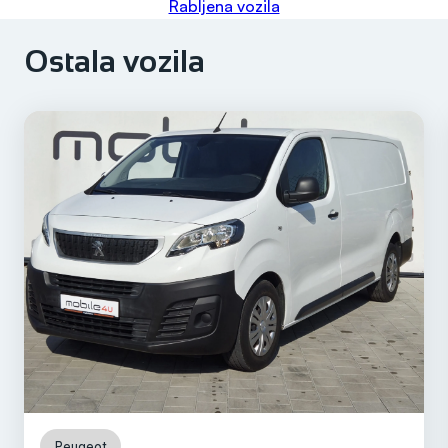
Rabljena vozila
Ostala vozila
Peugeot