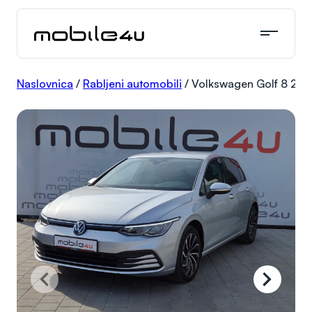
Skoči
do
sadržaja
Naslovnica
/
Rabljeni automobili
/
Volkswagen Golf 8 2.0 