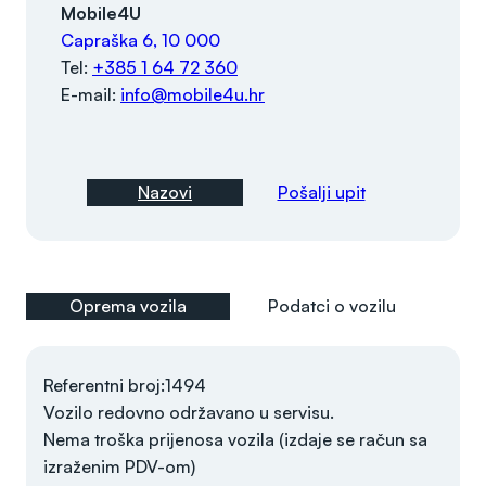
Mobile4U
Capraška 6, 10 000
Tel:
+385 1 64 72 360
E-mail:
info@mobile4u.hr
Nazovi
Pošalji upit
Oprema vozila
Podatci o vozilu
Referentni broj:1494
Vozilo redovno održavano u servisu.
Nema troška prijenosa vozila (izdaje se račun sa
izraženim PDV-om)