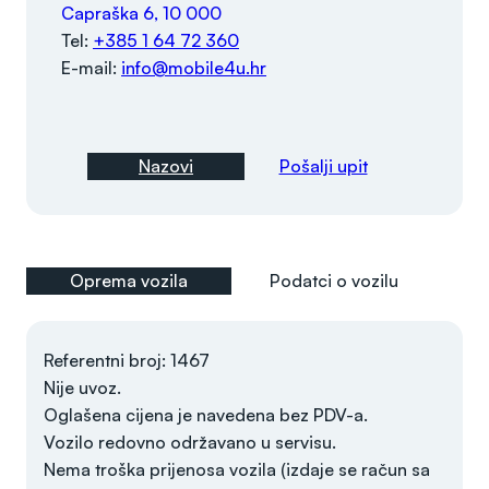
Capraška 6, 10 000
Tel:
+385 1 64 72 360
E-mail:
info@mobile4u.hr
Nazovi
Pošalji upit
Oprema vozila
Podatci o vozilu
Referentni broj: 1467
Nije uvoz.
Oglašena cijena je navedena bez PDV-a.
Vozilo redovno održavano u servisu.
Nema troška prijenosa vozila (izdaje se račun sa