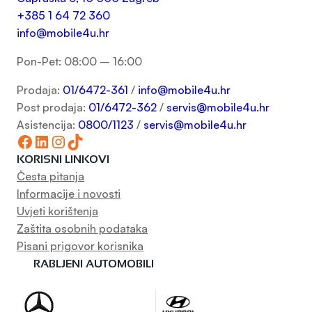
+385 1 64 72 360
info@mobile4u.hr
Pon-Pet: 08:00 – 16:00
Prodaja:
01/6472-361
/
info@mobile4u.hr
Post prodaja:
01/6472-362
/
servis@mobile4u.hr
Asistencija:
0800/1123
/
servis@mobile4u.hr
Facebook
LinkedIn
Instagram
TikTok
KORISNI LINKOVI
Česta pitanja
Informacije i novosti
Uvjeti korištenja
Zaštita osobnih podataka
Pisani prigovor korisnika
RABLJENI AUTOMOBILI