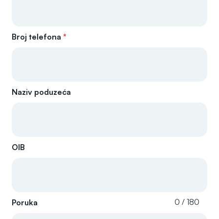
Broj telefona
*
Naziv poduzeća
OIB
0 / 180
Poruka