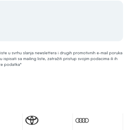
ste u svrhu slanja newslettera i drugih promotivnih e-mail poruka
ispisati sa mailing liste, zatražiti pristup svojim podacima ili ih
aze podatka*