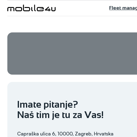
Skoči
Fleet mana
do
sadržaja
Imate pitanje?
Naš tim je tu za Vas!
Capraška ulica 6, 10000, Zagreb, Hrvatska