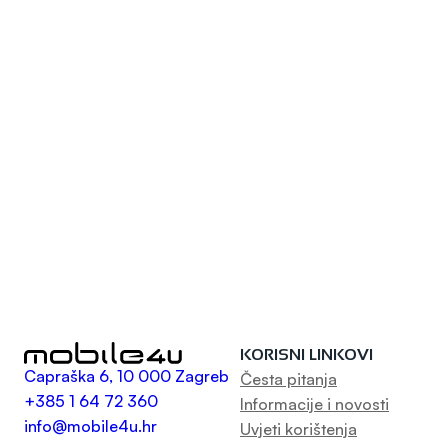
KORISNI LINKOVI
Capraška 6, 10 000 Zagreb
Česta pitanja
+385 1 64 72 360
Informacije i novosti
info@mobile4u.hr
Uvjeti korištenja