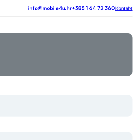
info@mobile4u.hr
+385 1 64 72 360
Kontakt