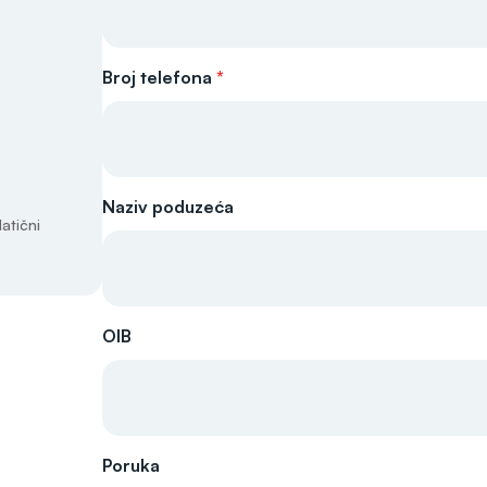
Broj telefona
*
Naziv poduzeća
atični
OIB
Poruka