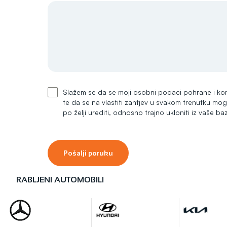
Slažem se da se moji osobni podaci pohrane i kori
te da se na vlastiti zahtjev u svakom trenutku mogu 
po želji urediti, odnosno trajno ukloniti iz vaše b
Pošalji poruku
RABLJENI AUTOMOBILI