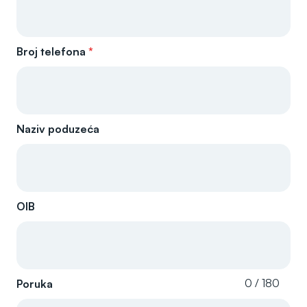
Broj telefona
*
Naziv poduzeća
OIB
0 / 180
Poruka