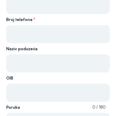
Broj telefona
*
Naziv poduzeća
OIB
0 / 180
Poruka